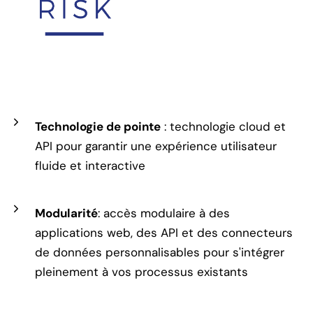
25 ans de R&D
: une expertise éprouvée et
facile à utiliser
Technologie de pointe
: technologie cloud et
API pour garantir une expérience utilisateur
fluide et interactive
Modularité
: accès modulaire à des
applications web, des API et des connecteurs
de données personnalisables pour s'intégrer
pleinement à vos processus existants