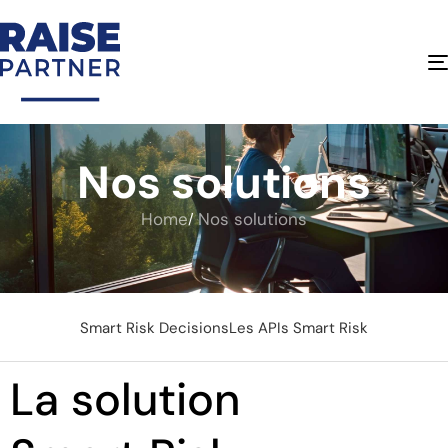
Nos solutions
Home
Nos solutions
Smart Risk Decisions
Les APIs Smart Risk
La solution